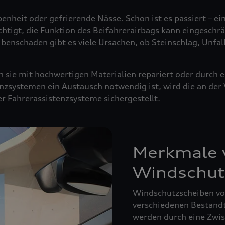
enheit oder gefrierende Nässe. Schon ist es passiert – ei
ächtigt, die Funktion des Beifahrerairbags kann eingeschrä
ibenschaden gibt es viele Ursachen, ob Steinschlag, Unfal
sie mit hochwertigen Materialien repariert oder durch e
nzsystemen ein Austausch notwendig ist, wird die an de
der Fahrerassistenzsysteme sichergestellt.
Merkmale v
Windschut
Windschutzscheiben von
verschiedenen Bestandte
werden durch eine Zwisc