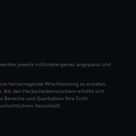
e werden jeweils millimetergenau angepasst und
ine hervorragende Wischleistung zu erzielen.
en. Bei den Heckscheibenwischern erhöht sich
e Bereiche und Querbalken Ihre Sicht
schnittlichem Verschleiß: