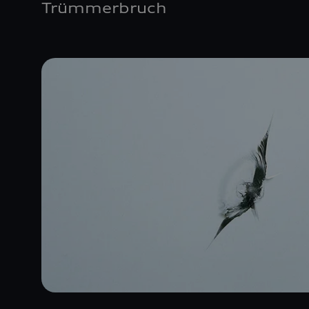
Trümmerbruch