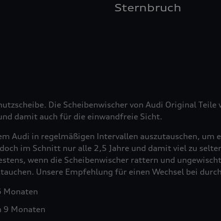
Sternbruch
hutzscheibe. Die Scheibenwischer von Audi Original Teil
nd damit auch für die einwandfreie Sicht.
em Audi in regelmäßigen Intervallen auszutauschen, um e
doch im Schnitt nur alle 2,5 Jahre und damit viel zu selt
testens, wenn die Scheibenwischer rattern und ungewischt
ustauchen. Unsere Empfehlung für einen Wechsel bei durch
 6 Monaten
h 9 Monaten