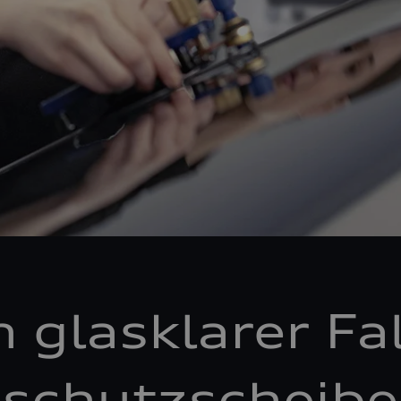
n glasklarer Fal
schutzscheibe