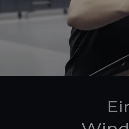
Ei
Wind