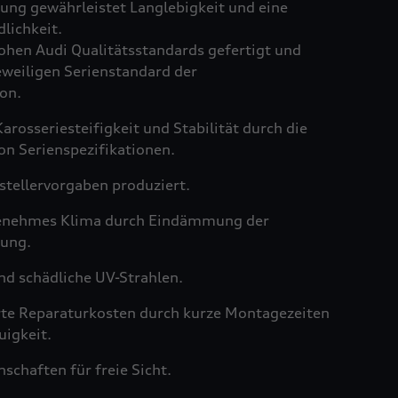
ng gewährleistet Langlebigkeit und eine
lichkeit.
hen Audi Qualitätsstandards gefertigt und
weiligen Serienstandard der
on.
arosseriesteifigkeit und Stabilität durch die
on Serienspezifikationen.
tellervorgaben produziert.
genehmes Klima durch Eindämmung der
ung.
nd schädliche UV-Strahlen.
rte Reparaturkosten durch kurze Montagezeiten
igkeit.
schaften für freie Sicht.