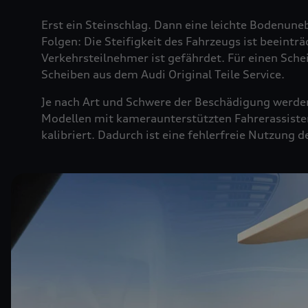
Erst ein Steinschlag. Dann eine leichte Bodenuneb
Folgen: Die Steifigkeit des Fahrzeugs ist beeintr
Verkehrsteilnehmer ist gefährdet. Für einen Sche
Scheiben aus dem Audi Original Teile Service.
Je nach Art und Schwere der Beschädigung werden 
Modellen mit kameraunterstützten Fahrerassiste
kalibriert. Dadurch ist eine fehlerfreie Nutzung 