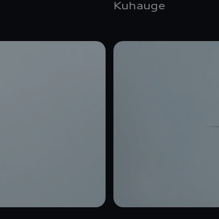
Kuhauge